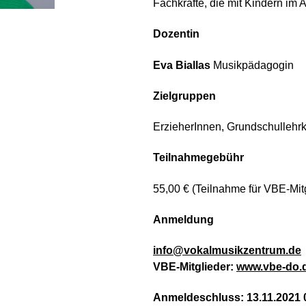
Fachkräfte, die mit Kindern im A
Dozentin
Eva Biallas
Musikpädagogin
Zielgruppen
ErzieherInnen, Grundschullehrk
Teilnahmegebühr
55,00 € (Teilnahme für VBE-Mit
Anmeldung
info@vokalmusikzentrum.de
VBE-Mitglieder:
www.vbe-do.
Anmeldeschluss: 13
.11.2021 