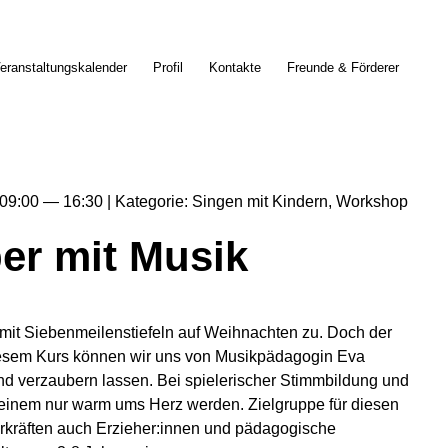
eranstaltungskalender
Profil
Kontakte
Freunde & Förderer
09:00
16:30
Kategorie
Singen mit Kindern
Workshop
er mit Musik
it Siebenmeilenstiefeln auf Weihnachten zu. Doch der
 diesem Kurs können wir uns von Musikpädagogin Eva
und verzaubern lassen. Bei spielerischer Stimmbildung und
 einem nur warm ums Herz werden. Zielgruppe für diesen
rkräften auch Erzieher:innen und pädagogische