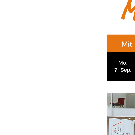
Mo.
7
Sep.