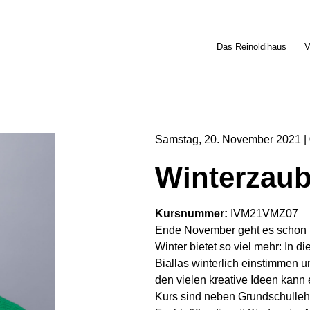
Das Reinoldihaus
V
Samstag
20
November
2021
Winterzaub
Kursnummer
:
IVM21VMZ07
Ende November geht es schon m
Winter bietet so viel mehr: In
Biallas winterlich einstimmen 
den vielen kreative Ideen kann
Kurs sind neben Grundschulleh