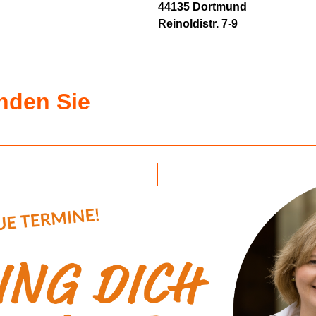
44135 Dortmund
Reinoldistr. 7-9
inden Sie