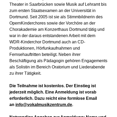
Theater in Saarbrücken sowie Musik auf Lehramt bis
zum ersten Staatsexamen an der Universität in
Dortmund. Seit 2005 ist sie als Stimmbildnerin des
OpernKinderchores sowie der Vorchöre an der
Chorakademie am Konzerthaus Dortmund tätig und
war in der daraus entstandenen Arbeit mit dem
WDR-Kinderchor Dortmund auch an CD-
Produktionen, Hörfunkaufnahmen und
Fernsehauftritten beteiligt. Neben ihrer
Beschäftigung als Pädagogin gehören Engagements
als Solistin im Bereich Oratorium und Liederabende
zu ihrer Tätigkeit.
Die Teilnahme ist kostenlos. Der Einstieg ist
jederzeit möglich. Eine Anmeldung ist vorab
erforderlich. Dazu reicht eine formlose Email
an
info@vokalmusikzentrum.de
.