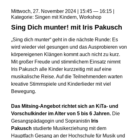
Mittwoch
27
November
2024
15:45
16:15
Kategorie
Singen mit Kindern
Workshop
Sing Dich munter! mit Iris Pakusch
„Sing dich munter“ geht in die nächste Runde: Es
wird wieder viel gesungen und das Ausprobieren von
körpereigenen Klängen kommt auch nicht zu kurz.
Mit großer Freude und stimmlichem Einsatz nimmt
Iris Pakusch alle Kinder kurzzeitig mit auf eine
musikalische Reise. Auf die Teilnehmenden warten
kreative Stimmspiele und Kinderlieder mit viel
Bewegung.
Das Mitsing-Angebot richtet sich an KiTa- und
Vorschulkinder im Alter von 5 bis 6 Jahren.
Die
Gesangspädagogin und Sopranistin
Iris
Pakusch
studierte Musikerziehung mit dem
Hauptfach Gesang an der Hochschule für Musik und