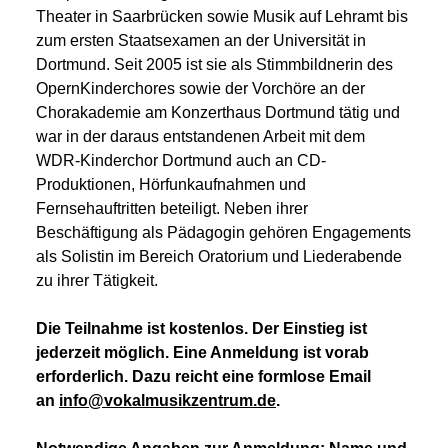
Theater in Saarbrücken sowie Musik auf Lehramt bis
zum ersten Staatsexamen an der Universität in
Dortmund. Seit 2005 ist sie als Stimmbildnerin des
OpernKinderchores sowie der Vorchöre an der
Chorakademie am Konzerthaus Dortmund tätig und
war in der daraus entstandenen Arbeit mit dem
WDR-Kinderchor Dortmund auch an CD-
Produktionen, Hörfunkaufnahmen und
Fernsehauftritten beteiligt. Neben ihrer
Beschäftigung als Pädagogin gehören Engagements
als Solistin im Bereich Oratorium und Liederabende
zu ihrer Tätigkeit.
Die Teilnahme ist kostenlos. Der Einstieg ist
jederzeit möglich. Eine Anmeldung ist vorab
erforderlich. Dazu reicht eine formlose Email
an
info@vokalmusikzentrum.de
.