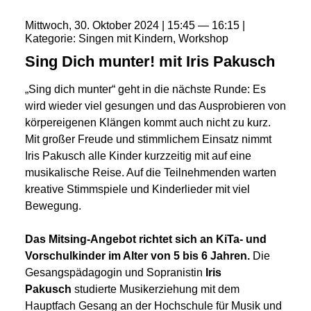
Mittwoch
30
Oktober
2024
15:45
16:15
Kategorie
Singen mit Kindern
Workshop
Sing Dich munter! mit Iris Pakusch
„Sing dich munter“ geht in die nächste Runde: Es
wird wieder viel gesungen und das Ausprobieren von
körpereigenen Klängen kommt auch nicht zu kurz.
Mit großer Freude und stimmlichem Einsatz nimmt
Iris Pakusch alle Kinder kurzzeitig mit auf eine
musikalische Reise. Auf die Teilnehmenden warten
kreative Stimmspiele und Kinderlieder mit viel
Bewegung.
Das Mitsing-Angebot richtet sich an KiTa- und
Vorschulkinder im Alter von 5 bis 6 Jahren.
Die
Gesangspädagogin und Sopranistin
Iris
Pakusch
studierte Musikerziehung mit dem
Hauptfach Gesang an der Hochschule für Musik und