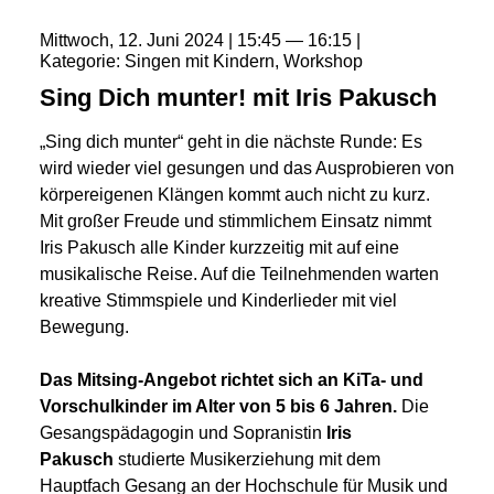
Mittwoch
12
Juni
2024
15:45
16:15
Kategorie
Singen mit Kindern
Workshop
Sing Dich munter! mit Iris Pakusch
„Sing dich munter“ geht in die nächste Runde: Es
wird wieder viel gesungen und das Ausprobieren von
körpereigenen Klängen kommt auch nicht zu kurz.
Mit großer Freude und stimmlichem Einsatz nimmt
Iris Pakusch alle Kinder kurzzeitig mit auf eine
musikalische Reise. Auf die Teilnehmenden warten
kreative Stimmspiele und Kinderlieder mit viel
Bewegung.
Das Mitsing-Angebot richtet sich an KiTa- und
Vorschulkinder im Alter von 5 bis 6 Jahren.
Die
Gesangspädagogin und Sopranistin
Iris
Pakusch
studierte Musikerziehung mit dem
Hauptfach Gesang an der Hochschule für Musik und