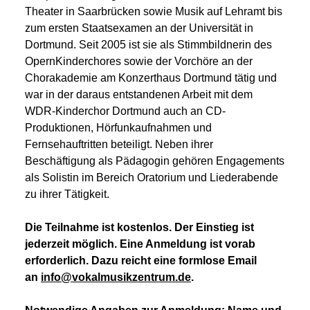
Theater in Saarbrücken sowie Musik auf Lehramt bis
zum ersten Staatsexamen an der Universität in
Dortmund. Seit 2005 ist sie als Stimmbildnerin des
OpernKinderchores sowie der Vorchöre an der
Chorakademie am Konzerthaus Dortmund tätig und
war in der daraus entstandenen Arbeit mit dem
WDR-Kinderchor Dortmund auch an CD-
Produktionen, Hörfunkaufnahmen und
Fernsehauftritten beteiligt. Neben ihrer
Beschäftigung als Pädagogin gehören Engagements
als Solistin im Bereich Oratorium und Liederabende
zu ihrer Tätigkeit.
Die Teilnahme ist kostenlos. Der Einstieg ist
jederzeit möglich. Eine Anmeldung ist vorab
erforderlich. Dazu reicht eine formlose Email
an
info@vokalmusikzentrum.de
.