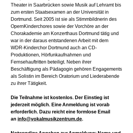
Theater in Saarbrücken sowie Musik auf Lehramt bis
zum ersten Staatsexamen an der Universität in
Dortmund. Seit 2005 ist sie als Stimmbildnerin des
OpernKinderchores sowie der Vorchöre an der
Chorakademie am Konzerthaus Dortmund tätig und
war in der daraus entstandenen Arbeit mit dem
WDR-Kinderchor Dortmund auch an CD-
Produktionen, Hörfunkaufnahmen und
Fernsehauftritten beteiligt. Neben ihrer
Beschäftigung als Pädagogin gehören Engagements
als Solistin im Bereich Oratorium und Liederabende
zu ihrer Tätigkeit.
Die Teilnahme ist kostenlos. Der Einstieg ist
jederzeit möglich. Eine Anmeldung ist vorab
erforderlich. Dazu reicht eine formlose Email
an
info@vokalmusikzentrum.de
.