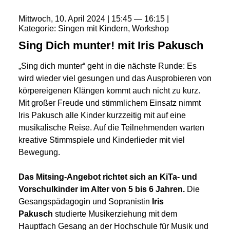
Mittwoch
10
April
2024
15:45
16:15
Kategorie
Singen mit Kindern
Workshop
Sing Dich munter! mit Iris Pakusch
„Sing dich munter“ geht in die nächste Runde: Es
wird wieder viel gesungen und das Ausprobieren von
körpereigenen Klängen kommt auch nicht zu kurz.
Mit großer Freude und stimmlichem Einsatz nimmt
Iris Pakusch alle Kinder kurzzeitig mit auf eine
musikalische Reise. Auf die Teilnehmenden warten
kreative Stimmspiele und Kinderlieder mit viel
Bewegung.
Das Mitsing-Angebot richtet sich an KiTa- und
Vorschulkinder im Alter von 5 bis 6 Jahren.
Die
Gesangspädagogin und Sopranistin
Iris
Pakusch
studierte Musikerziehung mit dem
Hauptfach Gesang an der Hochschule für Musik und