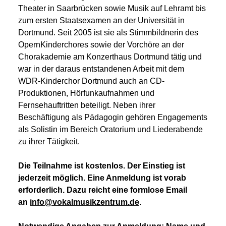
Theater in Saarbrücken sowie Musik auf Lehramt bis
zum ersten Staatsexamen an der Universität in
Dortmund. Seit 2005 ist sie als Stimmbildnerin des
OpernKinderchores sowie der Vorchöre an der
Chorakademie am Konzerthaus Dortmund tätig und
war in der daraus entstandenen Arbeit mit dem
WDR-Kinderchor Dortmund auch an CD-
Produktionen, Hörfunkaufnahmen und
Fernsehauftritten beteiligt. Neben ihrer
Beschäftigung als Pädagogin gehören Engagements
als Solistin im Bereich Oratorium und Liederabende
zu ihrer Tätigkeit.
Die Teilnahme ist kostenlos. Der Einstieg ist
jederzeit möglich. Eine Anmeldung ist vorab
erforderlich. Dazu reicht eine formlose Email
an
info@vokalmusikzentrum.de
.