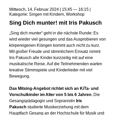
Mittwoch
14
Februar
2024
15:45
16:15
Kategorie
Singen mit Kindern
Workshop
Sing Dich munter! mit Iris Pakusch
„Sing dich munter“ geht in die nächste Runde: Es
wird wieder viel gesungen und das Ausprobieren von
körpereigenen Klängen kommt auch nicht zu kurz.
Mit großer Freude und stimmlichem Einsatz nimmt
Iris Pakusch alle Kinder kurzzeitig mit auf eine
musikalische Reise. Auf die Teilnehmenden warten
kreative Stimmspiele und Kinderlieder mit viel
Bewegung.
Das Mitsing-Angebot richtet sich an KiTa- und
Vorschulkinder im Alter von 5 bis 6 Jahren.
Die
Gesangspädagogin und Sopranistin
Iris
Pakusch
studierte Musikerziehung mit dem
Hauptfach Gesang an der Hochschule für Musik und