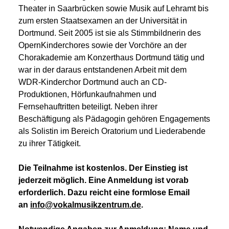
Theater in Saarbrücken sowie Musik auf Lehramt bis
zum ersten Staatsexamen an der Universität in
Dortmund. Seit 2005 ist sie als Stimmbildnerin des
OpernKinderchores sowie der Vorchöre an der
Chorakademie am Konzerthaus Dortmund tätig und
war in der daraus entstandenen Arbeit mit dem
WDR-Kinderchor Dortmund auch an CD-
Produktionen, Hörfunkaufnahmen und
Fernsehauftritten beteiligt. Neben ihrer
Beschäftigung als Pädagogin gehören Engagements
als Solistin im Bereich Oratorium und Liederabende
zu ihrer Tätigkeit.
Die Teilnahme ist kostenlos. Der Einstieg ist
jederzeit möglich. Eine Anmeldung ist vorab
erforderlich. Dazu reicht eine formlose Email
an
info@vokalmusikzentrum.de
.