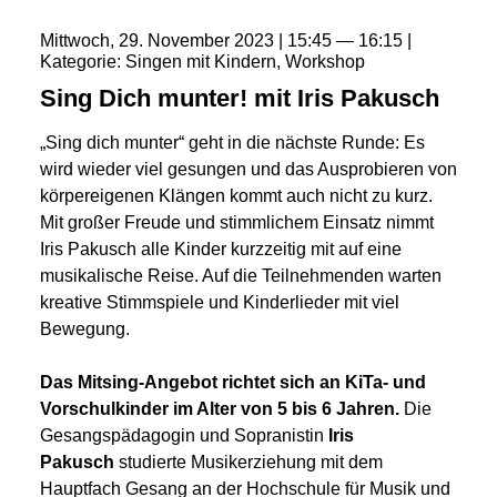
Mittwoch
29
November
2023
15:45
16:15
Kategorie
Singen mit Kindern
Workshop
Sing Dich munter! mit Iris Pakusch
„Sing dich munter“ geht in die nächste Runde: Es
wird wieder viel gesungen und das Ausprobieren von
körpereigenen Klängen kommt auch nicht zu kurz.
Mit großer Freude und stimmlichem Einsatz nimmt
Iris Pakusch alle Kinder kurzzeitig mit auf eine
musikalische Reise. Auf die Teilnehmenden warten
kreative Stimmspiele und Kinderlieder mit viel
Bewegung.
Das Mitsing-Angebot richtet sich an KiTa- und
Vorschulkinder im Alter von 5 bis 6 Jahren.
Die
Gesangspädagogin und Sopranistin
Iris
Pakusch
studierte Musikerziehung mit dem
Hauptfach Gesang an der Hochschule für Musik und