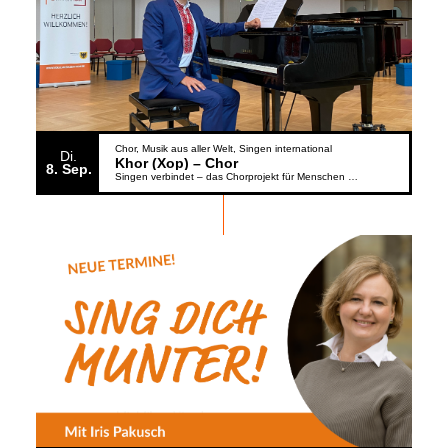
Chor
Musik aus aller Welt
Singen international
Di.
Khor (Xop) – Chor
8
Sep.
Singen verbindet – das Chorprojekt für Menschen aus der Ukraine