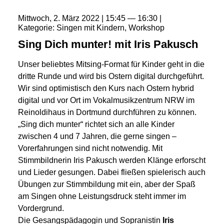
Mittwoch
2
März
2022
15:45
16:30
Kategorie
Singen mit Kindern
Workshop
Sing Dich munter! mit Iris Pakusch
Unser beliebtes Mitsing-Format für Kinder geht in die
dritte Runde und wird bis Ostern digital durchgeführt.
Wir sind optimistisch den Kurs nach Ostern hybrid
digital und vor Ort im Vokalmusikzentrum NRW im
Reinoldihaus in Dortmund durchführen zu können.
„Sing dich munter“ richtet sich an alle Kinder
zwischen 4 und 7 Jahren, die gerne singen –
Vorerfahrungen sind nicht notwendig. Mit
Stimmbildnerin Iris Pakusch werden Klänge erforscht
und Lieder gesungen. Dabei fließen spielerisch auch
Übungen zur Stimmbildung mit ein, aber der Spaß
am Singen ohne Leistungsdruck steht immer im
Vordergrund.
Die Gesangspädagogin und Sopranistin
Iris