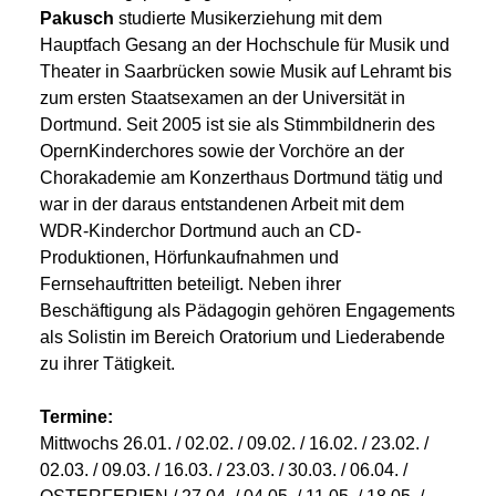
Pakusch
studierte Musikerziehung mit dem
Hauptfach Gesang an der Hochschule für Musik und
Theater in Saarbrücken sowie Musik auf Lehramt bis
zum ersten Staatsexamen an der Universität in
Dortmund. Seit 2005 ist sie als Stimmbildnerin des
OpernKinderchores sowie der Vorchöre an der
Chorakademie am Konzerthaus Dortmund tätig und
war in der daraus entstandenen Arbeit mit dem
WDR-Kinderchor Dortmund auch an CD-
Produktionen, Hörfunkaufnahmen und
Fernsehauftritten beteiligt. Neben ihrer
Beschäftigung als Pädagogin gehören Engagements
als Solistin im Bereich Oratorium und Liederabende
zu ihrer Tätigkeit.
Termine:
Mittwochs 26.01. / 02.02. / 09.02. / 16.02. / 23.02. /
02.03. / 09.03. / 16.03. / 23.03. / 30.03. / 06.04. /