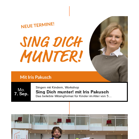
Singen mit Kindern
Workshop
Mo.
Sing Dich munter! mit Iris Pakusch
7
Sep.
Das beliebte Mitsingformat für Kinder im Alter von 5 bis 6 Jahren geht weiter