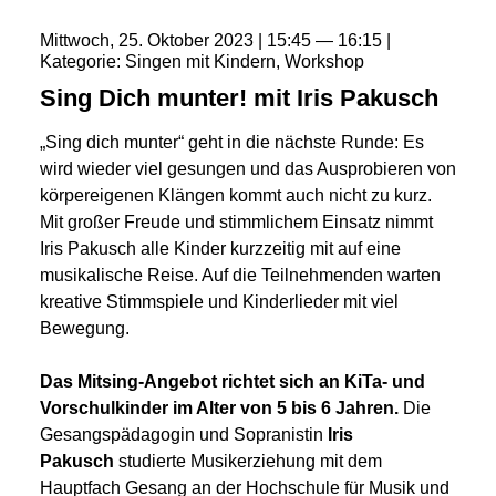
Mittwoch
25
Oktober
2023
15:45
16:15
Kategorie
Singen mit Kindern
Workshop
Sing Dich munter! mit Iris Pakusch
„Sing dich munter“ geht in die nächste Runde: Es
wird wieder viel gesungen und das Ausprobieren von
körpereigenen Klängen kommt auch nicht zu kurz.
Mit großer Freude und stimmlichem Einsatz nimmt
Iris Pakusch alle Kinder kurzzeitig mit auf eine
musikalische Reise. Auf die Teilnehmenden warten
kreative Stimmspiele und Kinderlieder mit viel
Bewegung.
Das Mitsing-Angebot richtet sich an KiTa- und
Vorschulkinder im Alter von 5 bis 6 Jahren.
Die
Gesangspädagogin und Sopranistin
Iris
Pakusch
studierte Musikerziehung mit dem
Hauptfach Gesang an der Hochschule für Musik und