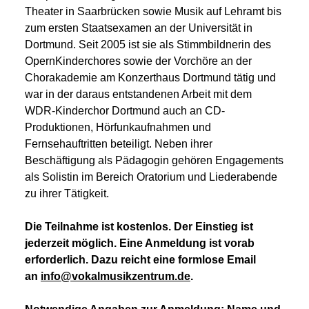
Theater in Saarbrücken sowie Musik auf Lehramt bis
zum ersten Staatsexamen an der Universität in
Dortmund. Seit 2005 ist sie als Stimmbildnerin des
OpernKinderchores sowie der Vorchöre an der
Chorakademie am Konzerthaus Dortmund tätig und
war in der daraus entstandenen Arbeit mit dem
WDR-Kinderchor Dortmund auch an CD-
Produktionen, Hörfunkaufnahmen und
Fernsehauftritten beteiligt. Neben ihrer
Beschäftigung als Pädagogin gehören Engagements
als Solistin im Bereich Oratorium und Liederabende
zu ihrer Tätigkeit.
Die Teilnahme ist kostenlos. Der Einstieg ist
jederzeit möglich. Eine Anmeldung ist vorab
erforderlich. Dazu reicht eine formlose Email
an
info@vokalmusikzentrum.de
.