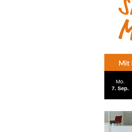
Mo.
7
Sep.