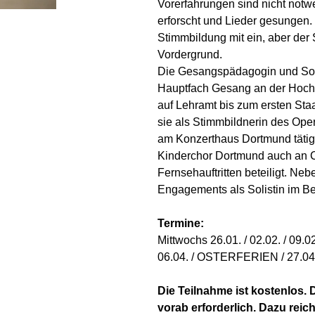
Vorerfahrungen sind nicht notw
erforscht und Lieder gesungen.
Stimmbildung mit ein, aber de
Vordergrund.
Die Gesangspädagogin und So
Hauptfach Gesang an der Hochs
auf Lehramt bis zum ersten Staa
sie als Stimmbildnerin des Op
am Konzerthaus Dortmund tätig
Kinderchor Dortmund auch an 
Fernsehauftritten beteiligt. Ne
Engagements als Solistin im Be
Termine:
Mittwochs 26.01. / 02.02. / 09.02. 
06.04. / OSTERFERIEN / 27.04. / 0
Die Teilnahme ist kostenlos. 
vorab erforderlich. Dazu reic