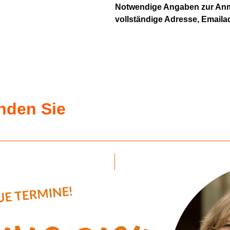
Notwendige Angaben zur An
vollständige Adresse, Emaila
inden Sie