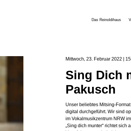
Das Reinoldihaus
V
Mittwoch
23
Februar
2022
15
Sing Dich m
Pakusch
Unser beliebtes Mitsing-Format 
digital durchgeführt. Wir sind o
im Vokalmusikzentrum NRW im 
„Sing dich munter“ richtet sich