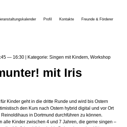
eranstaltungskalender
Profil
Kontakte
Freunde & Förderer
:45
16:30
Kategorie
Singen mit Kindern
Workshop
unter! mit Iris
für Kinder geht in die dritte Runde und wird bis Ostern
ptimistisch den Kurs nach Ostern hybrid digital und vor Ort
Reinoldihaus in Dortmund durchführen zu können.
 an alle Kinder zwischen 4 und 7 Jahren, die gerne singen –