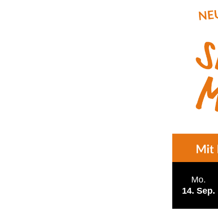
Mo.
14
Sep.