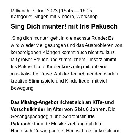
Mittwoch
7
Juni
2023
15:45
16:15
Kategorie
Singen mit Kindern
Workshop
Sing Dich munter! mit Iris Pakusch
„Sing dich munter“ geht in die nächste Runde: Es
wird wieder viel gesungen und das Ausprobieren von
körpereigenen Klängen kommt auch nicht zu kurz.
Mit großer Freude und stimmlichem Einsatz nimmt
Iris Pakusch alle Kinder kurzzeitig mit auf eine
musikalische Reise. Auf die Teilnehmenden warten
kreative Stimmspiele und Kinderlieder mit viel
Bewegung.
Das Mitsing-Angebot richtet sich an KiTa- und
Vorschulkinder im Alter von 5 bis 6 Jahren.
Die
Gesangspädagogin und Sopranistin
Iris
Pakusch
studierte Musikerziehung mit dem
Hauptfach Gesang an der Hochschule für Musik und