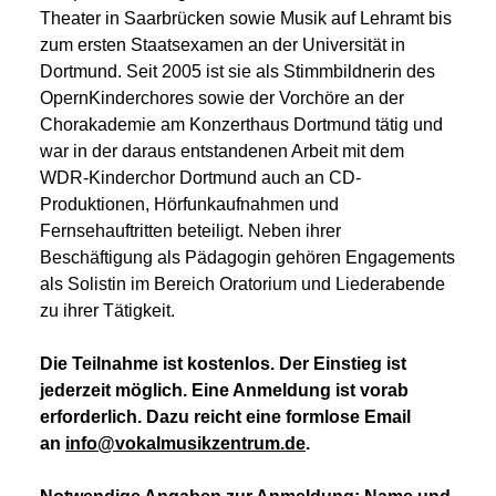
Theater in Saarbrücken sowie Musik auf Lehramt bis
zum ersten Staatsexamen an der Universität in
Dortmund. Seit 2005 ist sie als Stimmbildnerin des
OpernKinderchores sowie der Vorchöre an der
Chorakademie am Konzerthaus Dortmund tätig und
war in der daraus entstandenen Arbeit mit dem
WDR-Kinderchor Dortmund auch an CD-
Produktionen, Hörfunkaufnahmen und
Fernsehauftritten beteiligt. Neben ihrer
Beschäftigung als Pädagogin gehören Engagements
als Solistin im Bereich Oratorium und Liederabende
zu ihrer Tätigkeit.
Die Teilnahme ist kostenlos. Der Einstieg ist
jederzeit möglich. Eine Anmeldung ist vorab
erforderlich. Dazu reicht eine formlose Email
an
info@vokalmusikzentrum.de
.