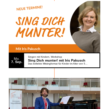
Singen mit Kindern
Workshop
Mo.
Sing Dich munter! mit Iris Pakusch
7
Sep.
Das beliebte Mitsingformat für Kinder im Alter von 5 bis 6 Jahren geht weiter