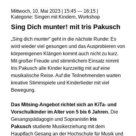
Mittwoch
10
Mai
2023
15:45
16:15
Kategorie
Singen mit Kindern
Workshop
Sing Dich munter! mit Iris Pakusch
„Sing dich munter“ geht in die nächste Runde: Es
wird wieder viel gesungen und das Ausprobieren von
körpereigenen Klängen kommt auch nicht zu kurz.
Mit großer Freude und stimmlichem Einsatz nimmt
Iris Pakusch alle Kinder kurzzeitig mit auf eine
musikalische Reise. Auf die Teilnehmenden warten
kreative Stimmspiele und Kinderlieder mit viel
Bewegung.
Das Mitsing-Angebot richtet sich an KiTa- und
Vorschulkinder im Alter von 5 bis 6 Jahren.
Die
Gesangspädagogin und Sopranistin
Iris
Pakusch
studierte Musikerziehung mit dem
Hauptfach Gesang an der Hochschule für Musik und