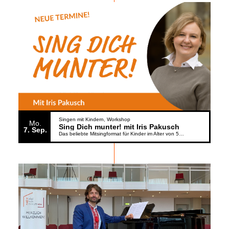
Singen mit Kindern
Workshop
Mo.
Sing Dich munter! mit Iris Pakusch
7
Sep.
Das beliebte Mitsingformat für Kinder im Alter von 5 bis 6 Jahren geht weiter