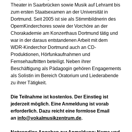
Theater in Saarbrücken sowie Musik auf Lehramt bis
zum ersten Staatsexamen an der Universität in
Dortmund. Seit 2005 ist sie als Stimmbildnerin des
OpernKinderchores sowie der Vorchöre an der
Chorakademie am Konzerthaus Dortmund tätig und
war in der daraus entstandenen Arbeit mit dem
WDR-Kinderchor Dortmund auch an CD-
Produktionen, Hörfunkaufnahmen und
Fernsehauftritten beteiligt. Neben ihrer
Beschäftigung als Pädagogin gehören Engagements
als Solistin im Bereich Oratorium und Liederabende
zu ihrer Tätigkeit.
Die Teilnahme ist kostenlos. Der Einstieg ist
jederzeit möglich. Eine Anmeldung ist vorab
erforderlich. Dazu reicht eine formlose Email
an
info@vokalmusikzentrum.de
.