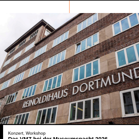
Konzert
Workshop
Das VMZ bei der Museumsnacht 2026