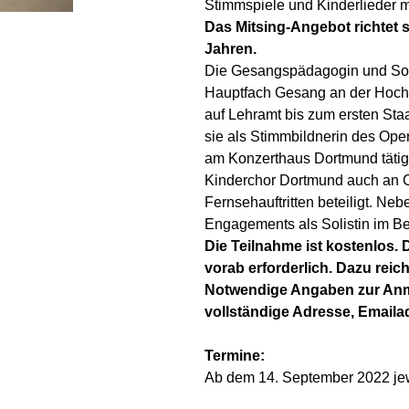
Stimmspiele und Kinderlieder m
Das Mitsing-Angebot richtet s
Jahren.
Die Gesangspädagogin und So
Hauptfach Gesang an der Hochs
auf Lehramt bis zum ersten Staa
sie als Stimmbildnerin des Op
am Konzerthaus Dortmund tätig
Kinderchor Dortmund auch an 
Fernsehauftritten beteiligt. Ne
Engagements als Solistin im Be
Die Teilnahme ist kostenlos. 
vorab erforderlich. Dazu reic
Notwendige Angaben zur An
vollständige Adresse, Emaila
Termine:
Ab dem 14. September 2022 jew