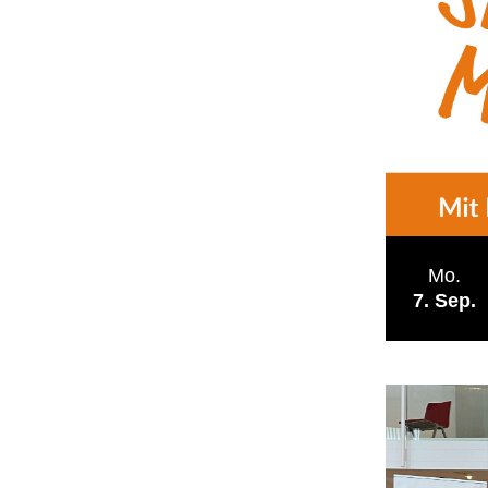
Mo.
7
Sep.