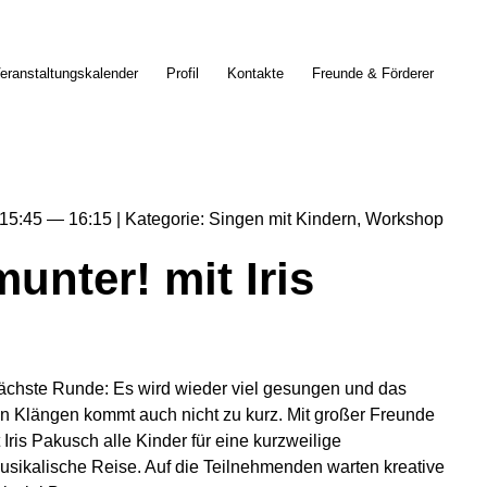
eranstaltungskalender
Profil
Kontakte
Freunde & Förderer
15:45
16:15
Kategorie
Singen mit Kindern
Workshop
unter! mit Iris
 nächste Runde: Es wird wieder viel gesungen und das
n Klängen kommt auch nicht zu kurz. Mit großer Freunde
ris Pakusch alle Kinder für eine kurzweilige
musikalische Reise. Auf die Teilnehmenden warten kreative