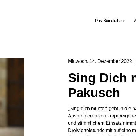
Das Reinoldihaus
V
Mittwoch
14
Dezember
2022
Sing Dich m
Pakusch
„Sing dich munter“ geht in die
Ausprobieren von körpereigene
und stimmlichem Einsatz nimmt I
Dreiviertelstunde mit auf eine 