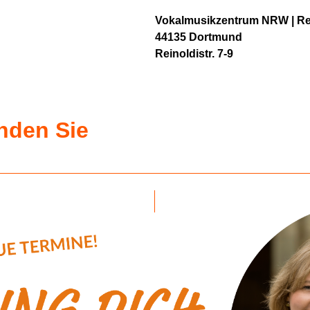
Vokalmusikzentrum NRW | Re
44135 Dortmund
Reinoldistr. 7-9
inden Sie