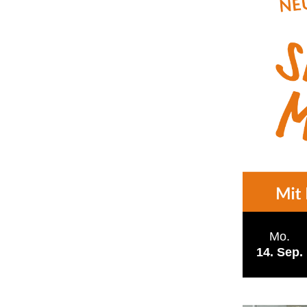
Mo.
14
Sep.