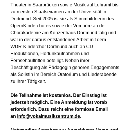
Theater in Saarbrücken sowie Musik auf Lehramt bis
zum ersten Staatsexamen an der Universität in
Dortmund. Seit 2005 ist sie als Stimmbildnerin des
OpernKinderchores sowie der Vorchöre an der
Chorakademie am Konzerthaus Dortmund tätig und
war in der daraus entstandenen Arbeit mit dem
WDR-Kinderchor Dortmund auch an CD-
Produktionen, Hörfunkaufnahmen und
Fernsehauftritten beteiligt. Neben ihrer
Beschäftigung als Pädagogin gehören Engagements
als Solistin im Bereich Oratorium und Liederabende
zu ihrer Tätigkeit.
Die Teilnahme ist kostenlos. Der Einstieg ist
jederzeit möglich. Eine Anmeldung ist vorab
erforderlich. Dazu reicht eine formlose Email
an
info@vokalmusikzentrum.de
.