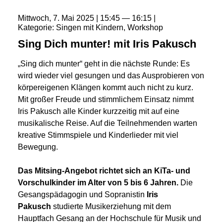
Mittwoch
7
Mai
2025
15:45
16:15
Kategorie
Singen mit Kindern
Workshop
Sing Dich munter! mit Iris Pakusch
„Sing dich munter“ geht in die nächste Runde: Es
wird wieder viel gesungen und das Ausprobieren von
körpereigenen Klängen kommt auch nicht zu kurz.
Mit großer Freude und stimmlichem Einsatz nimmt
Iris Pakusch alle Kinder kurzzeitig mit auf eine
musikalische Reise. Auf die Teilnehmenden warten
kreative Stimmspiele und Kinderlieder mit viel
Bewegung.
Das Mitsing-Angebot richtet sich an KiTa- und
Vorschulkinder im Alter von 5 bis 6 Jahren.
Die
Gesangspädagogin und Sopranistin
Iris
Pakusch
studierte Musikerziehung mit dem
Hauptfach Gesang an der Hochschule für Musik und