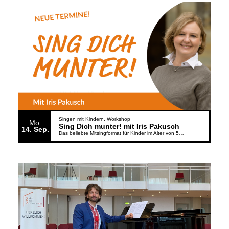
Singen mit Kindern
Workshop
Mo.
Sing Dich munter! mit Iris Pakusch
14
Sep.
Das beliebte Mitsingformat für Kinder im Alter von 5 bis 6 Jahren geht weiter