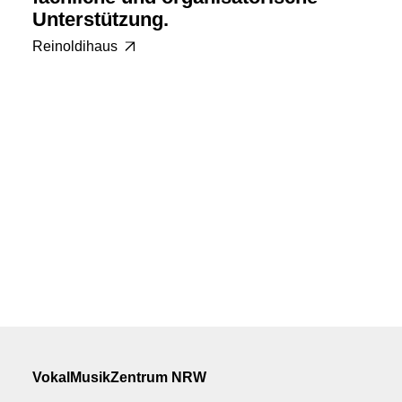
Unterstützung.
Reinoldihaus
VokalMusikZentrum NRW