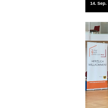
14
Sep.