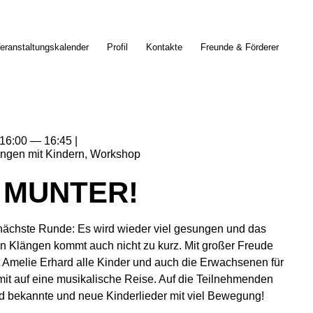
eranstaltungskalender
Profil
Kontakte
Freunde & Förderer
16:00
16:45
ingen mit Kindern
Workshop
 MUNTER!
 nächste Runde: Es wird wieder viel gesungen und das
n Klängen kommt auch nicht zu kurz. Mit großer Freude
 Amelie Erhard alle Kinder und auch die Erwachsenen für
mit auf eine musikalische Reise. Auf die Teilnehmenden
d bekannte und neue Kinderlieder mit viel Bewegung!