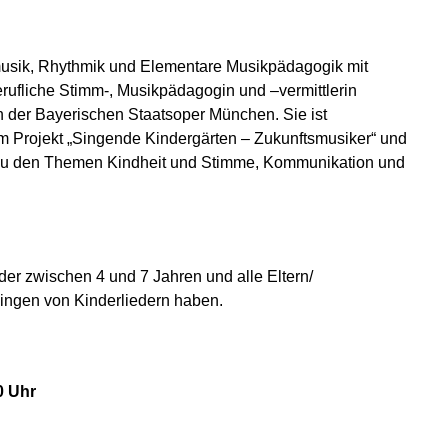
musik, Rhythmik und Elementare Musikpädagogik mit
rufliche Stimm-, Musikpädagogin und –vermittlerin
 an der Bayerischen Staatsoper München. Sie ist
m Projekt „Singende Kindergärten – Zukunftsmusiker“ und
 zu den Themen Kindheit und Stimme, Kommunikation und
der zwischen 4 und 7 Jahren und alle Eltern/
ngen von Kinderliedern haben.
0 Uhr