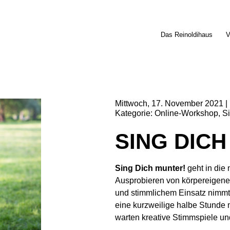
Das Reinoldihaus
V
Mittwoch
17
November
2021
Kategorie
Online-Workshop
S
SING DICH
Sing Dich munter!
geht in die
Ausprobieren von körpereigene
und stimmlichem Einsatz nimmt
eine kurzweilige halbe Stunde 
warten kreative Stimmspiele un