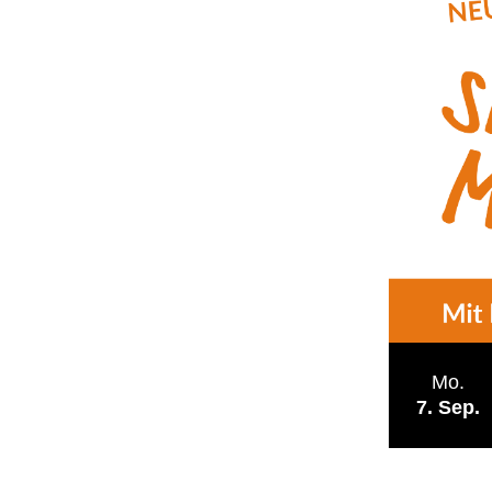
Mo.
7
Sep.