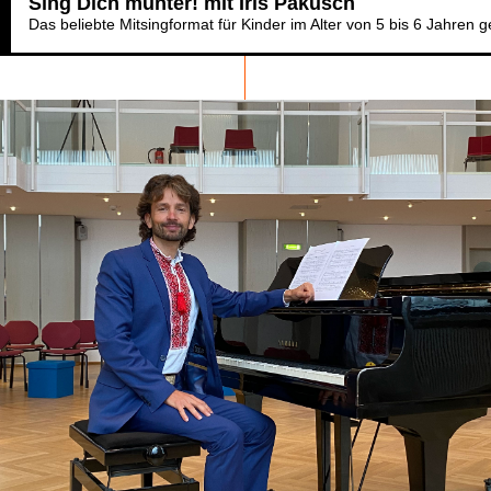
Sing Dich munter! mit Iris Pakusch