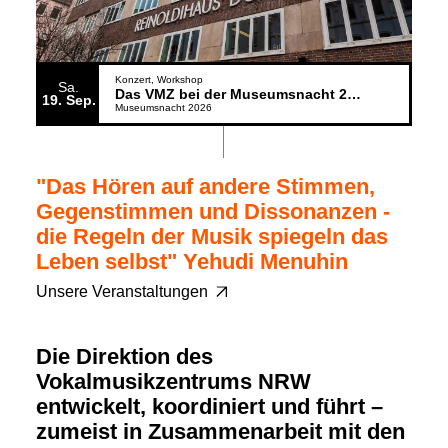
Konzert
Workshop
Sa.
Das VMZ bei der Museumsnacht 2026
19
Sep.
Museumsnacht 2026
"Das Hören auf andere Stimmen,
Gegenstimmen und Dissonanzen -
die Regeln der Musik spiegeln das
Leben selbst" Yehudi Menuhin
Unsere Veranstaltungen
Die Direktion des
Vokalmusikzentrums NRW
entwickelt, koordiniert und führt –
zumeist in Zusammenarbeit mit den