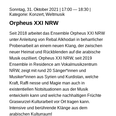
Sonntag
31
Oktober
2021
17:00
18:30
Kategorie
Konzert
Weltmusik
Orpheus XXI NRW
Seit 2018 arbeitet das Ensemble Orpheus XXI NRW
unter Anleitung von Rebal Alkhodari in beharrlicher
Probenarbeit an einem neuen Klang, der zwischen
neuer Heimat und Rückblenden auf die arabische
Musik oszilliert. Orpheus XXI NRW, seit 2019
Ensemble in Residence am Vokalmusikzentrum
NRW, zeigt mit rund 20 Sänger*innen und
Musiker*innen aus Syrien und Kurdistan, welche
Kraft, Raffi nesse und Magie man auch in
existentiellen Notsituationen aus der Musik
entwickeln kann und welche nachhaltigen Früchte
Graswurzel-Kulturarbeit vor Ort tragen kann.
Intensive und berührende Klänge aus dem
arabischen Kulturraum!