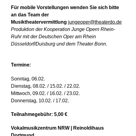
Für mobile Vorstellungen wenden Sie sich bitte
an das Team der
Musiktheatervermittlung
jungeoper@theaterdo.de
Produktion der Kooperation Junge Opern Rhein-
Ruhr mit der Deutschen Oper am Rhein
Düsseldorf/Duisburg und dem Theater Bonn.
Termine:
Sonntag, 06.02.
Dienstag, 08.02. / 15.02. / 22.02.
Mittwoch, 09.02. / 16.02. / 23.02.
Donnerstag, 10.02. / 17.02.
Teilnahmegebühr: 5,00 €
Vokalmusikzentrum NRW | Reinoldihaus
Dortmund