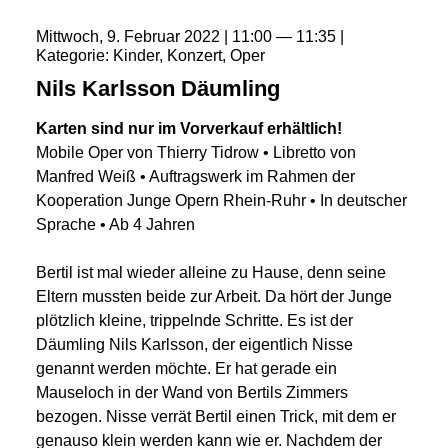
Mittwoch
9
Februar
2022
11:00
11:35
Kategorie
Kinder
Konzert
Oper
Nils Karlsson Däumling
Karten sind nur im Vorverkauf erhältlich!
Mobile Oper von Thierry Tidrow • Libretto von
Manfred Weiß • Auftragswerk im Rahmen der
Kooperation Junge Opern Rhein-Ruhr • In deutscher
Sprache • Ab 4 Jahren
Bertil ist mal wieder alleine zu Hause, denn seine
Eltern mussten beide zur Arbeit. Da hört der Junge
plötzlich kleine, trippelnde Schritte. Es ist der
Däumling Nils Karlsson, der eigentlich Nisse
genannt werden möchte. Er hat gerade ein
Mauseloch in der Wand von Bertils Zimmers
bezogen. Nisse verrät Bertil einen Trick, mit dem er
genauso klein werden kann wie er. Nachdem der