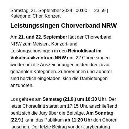
Samstag
21
September
2024
00:00
23:59
Kategorie
Chor
Konzert
Leistungssingen Chorverband NRW
Am
21. und 22. September
lädt der Chorverband
NRW zum Meister-, Konzert- und
Leistungschorsingen in den
Reinoldisaal im
Vokalmusikzentrum NRW
ein. 22 Chöre singen
wieder um die Auszeichnungen in den drei zuvor
genannten Kategorien. Zuhörerinnen und Zuhörer
sind herzlich eingeladen, sich die Darbietungen
anzuhören.
Los geht es am
Samstag (21.9.) um 10:30 Uhr
. Der
letzte Chorauftritt startet um 17:15 Uhr, anschließend
berät sich die Jury über die Beiträge.
Am Sonntag
(22.9.)
kann das Publikum
ab 11:20 Uhr
den Chören
lauschen. Der letzte Beitrag vor der Juryberatung