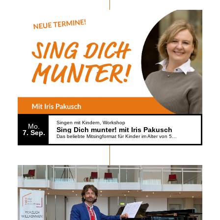
Singen mit Kindern
Workshop
Mo.
Sing Dich munter! mit Iris Pakusch
7
Sep.
Das beliebte Mitsingformat für Kinder im Alter von 5 bis 6 Jahren geht weiter