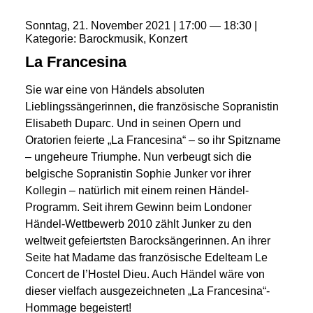
Sonntag
21
November
2021
17:00
18:30
Kategorie
Barockmusik
Konzert
La Francesina
Sie war eine von Händels absoluten
Lieblingssängerinnen, die französische Sopranistin
Elisabeth Duparc. Und in seinen Opern und
Oratorien feierte „La Francesina“ – so ihr Spitzname
– ungeheure Triumphe. Nun verbeugt sich die
belgische Sopranistin Sophie Junker vor ihrer
Kollegin – natürlich mit einem reinen Händel-
Programm. Seit ihrem Gewinn beim Londoner
Händel-Wettbewerb 2010 zählt Junker zu den
weltweit gefeiertsten Barocksängerinnen. An ihrer
Seite hat Madame das französische Edelteam Le
Concert de l’Hostel Dieu. Auch Händel wäre von
dieser vielfach ausgezeichneten „La Francesina“-
Hommage begeistert!