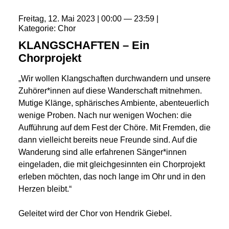
Freitag
12
Mai
2023
00:00
23:59
Kategorie
Chor
KLANGSCHAFTEN – Ein
Chorprojekt
„Wir wollen Klangschaften durchwandern und unsere
Zuhörer*innen auf diese Wanderschaft mitnehmen.
Mutige Klänge, sphärisches Ambiente, abenteuerlich
wenige Proben. Nach nur wenigen Wochen: die
Aufführung auf dem Fest der Chöre. Mit Fremden, die
dann vielleicht bereits neue Freunde sind. Auf die
Wanderung sind alle erfahrenen Sänger*innen
eingeladen, die mit gleichgesinnten ein Chorprojekt
erleben möchten, das noch lange im Ohr und in den
Herzen bleibt.“
Geleitet wird der Chor von Hendrik Giebel.