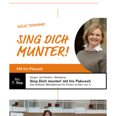
Singen mit Kindern
Workshop
Mo.
Sing Dich munter! mit Iris Pakusch
7
Sep.
Das beliebte Mitsingformat für Kinder im Alter von 5 bis 6 Jahren geht weiter