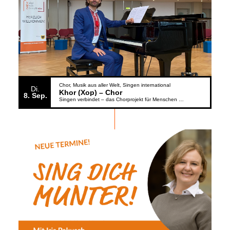
Chor
Musik aus aller Welt
Singen international
Di.
Khor (Xop) – Chor
8
Sep.
Singen verbindet – das Chorprojekt für Menschen aus der Ukraine