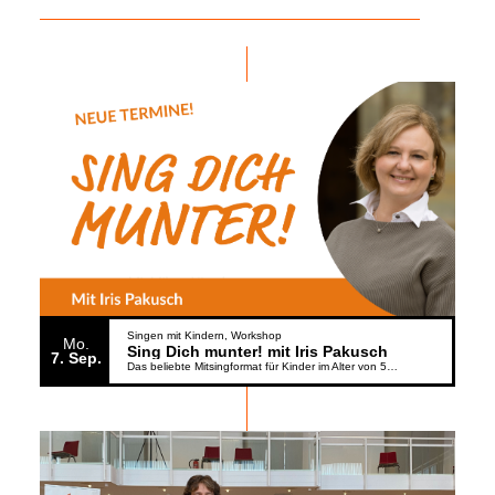
Singen mit Kindern
Workshop
Mo.
Sing Dich munter! mit Iris Pakusch
7
Sep.
Das beliebte Mitsingformat für Kinder im Alter von 5 bis 6 Jahren geht weiter