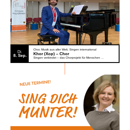
Chor
Musik aus aller Welt
Singen international
Di.
Khor (Xop) – Chor
8
Sep.
Singen verbindet – das Chorprojekt für Menschen aus der Ukraine