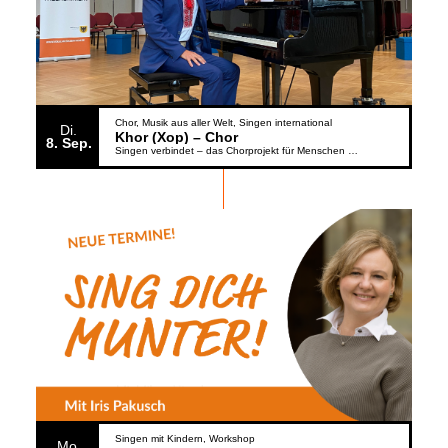
Chor
Musik aus aller Welt
Singen international
Di.
Khor (Xop) – Chor
8
Sep.
Singen verbindet – das Chorprojekt für Menschen aus der Ukraine
Singen mit Kindern
Workshop
Mo.