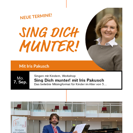
Singen mit Kindern
Workshop
Mo.
Sing Dich munter! mit Iris Pakusch
7
Sep.
Das beliebte Mitsingformat für Kinder im Alter von 5 bis 6 Jahren geht weiter