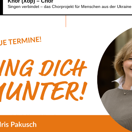
Khor (Xop) – Chor
Singen verbindet – das Chorprojekt für Menschen aus der Ukraine