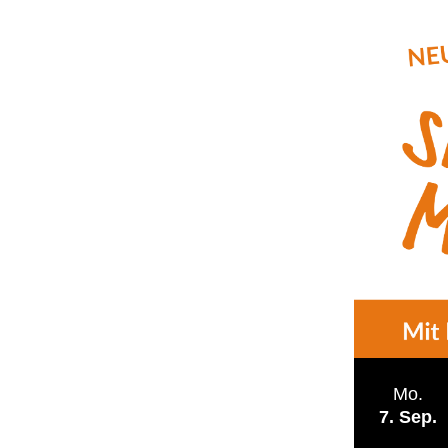
Mo.
7
Sep.