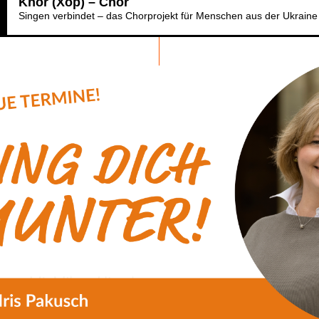
Khor (Xop) – Chor
Singen verbindet – das Chorprojekt für Menschen aus der Ukraine