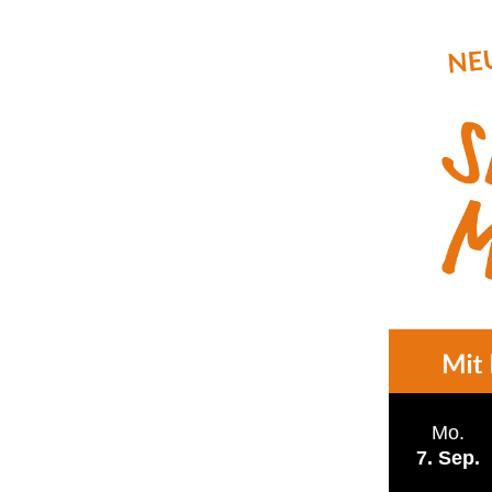
Mo.
7
Sep.