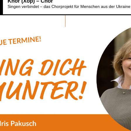
Khor (Xop) – Chor
Singen verbindet – das Chorprojekt für Menschen aus der Ukraine