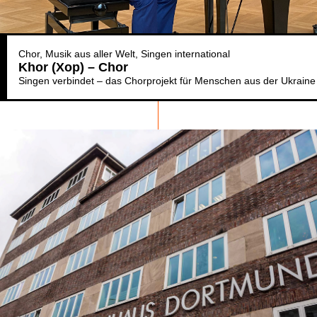
Chor
Musik aus aller Welt
Singen international
Khor (Xop) – Chor
Singen verbindet – das Chorprojekt für Menschen aus der Ukraine