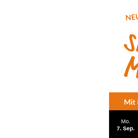
Mo.
7
Sep.