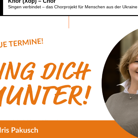
Khor (Xop) – Chor
Singen verbindet – das Chorprojekt für Menschen aus der Ukraine