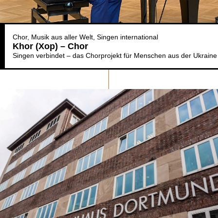
Chor
Musik aus aller Welt
Singen international
Khor (Xop) – Chor
Singen verbindet – das Chorprojekt für Menschen aus der Ukraine