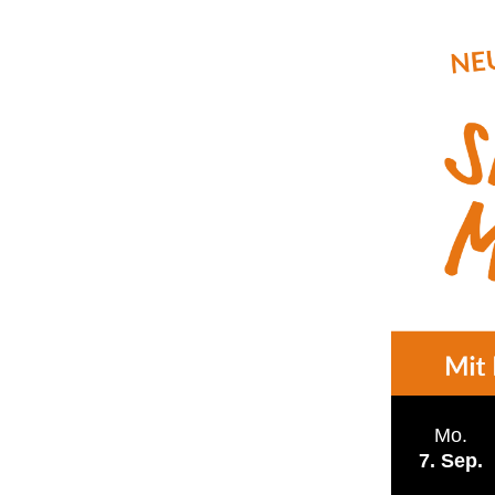
Mo.
7
Sep.