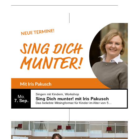
Singen mit Kindern
Workshop
Mo.
Sing Dich munter! mit Iris Pakusch
7
Sep.
Das beliebte Mitsingformat für Kinder im Alter von 5 bis 6 Jahren geht weiter