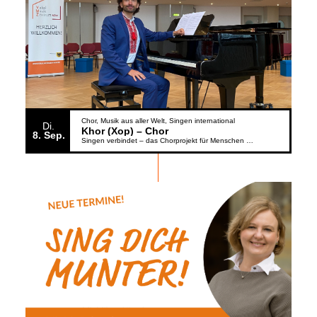
Chor
Musik aus aller Welt
Singen international
Di.
Khor (Xop) – Chor
8
Sep.
Singen verbindet – das Chorprojekt für Menschen aus der Ukraine