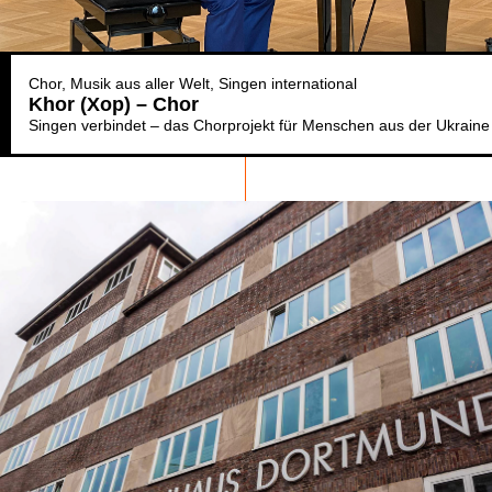
Chor
Musik aus aller Welt
Singen international
Khor (Xop) – Chor
Singen verbindet – das Chorprojekt für Menschen aus der Ukraine