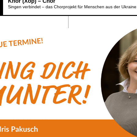
Khor (Xop) – Chor
Singen verbindet – das Chorprojekt für Menschen aus der Ukraine