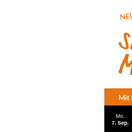
Mo.
7
Sep.