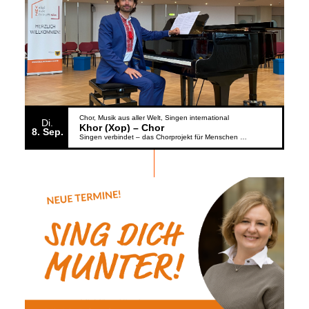
Chor
Musik aus aller Welt
Singen international
Di.
Khor (Xop) – Chor
8
Sep.
Singen verbindet – das Chorprojekt für Menschen aus der Ukraine