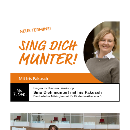
Singen mit Kindern
Workshop
Mo.
Sing Dich munter! mit Iris Pakusch
7
Sep.
Das beliebte Mitsingformat für Kinder im Alter von 5 bis 6 Jahren geht weiter