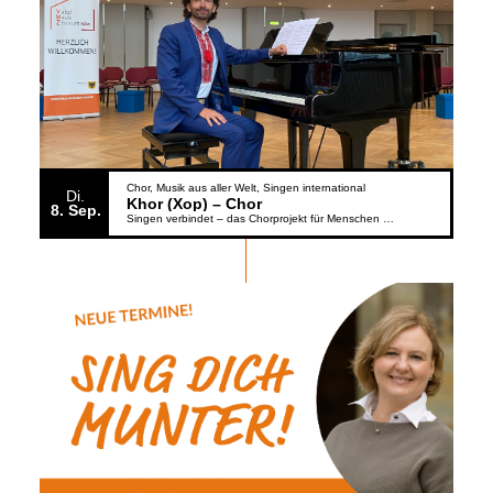
Chor
Musik aus aller Welt
Singen international
Di.
Khor (Xop) – Chor
8
Sep.
Singen verbindet – das Chorprojekt für Menschen aus der Ukraine