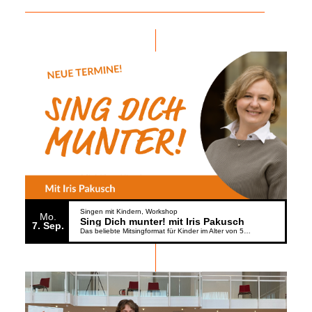
Singen mit Kindern
Workshop
Mo.
Sing Dich munter! mit Iris Pakusch
7
Sep.
Das beliebte Mitsingformat für Kinder im Alter von 5 bis 6 Jahren geht weiter