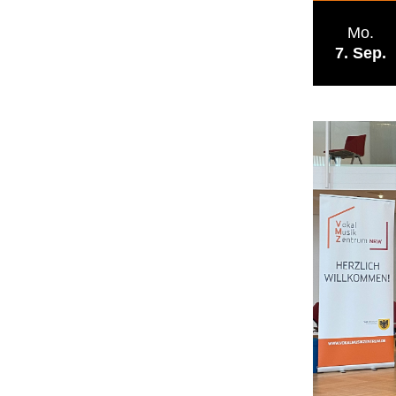
Mo.
7
Sep.