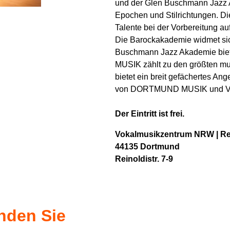
und der Glen Buschmann Jazz 
Epochen und Stilrichtungen. Di
Talente bei der Vorbereitung a
Die Barockakademie widmet sich
Buschmann Jazz Akademie biet
MUSIK zählt zu den größten mu
bietet ein breit gefächertes An
von DORTMUND MUSIK und Vok
Der Eintritt ist frei.
Vokalmusikzentrum NRW | Re
44135 Dortmund
Reinoldistr. 7-9
inden Sie