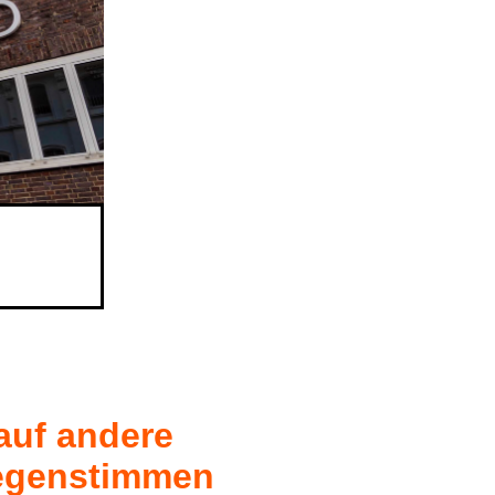
auf andere
egenstimmen