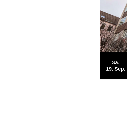
Sa.
19
Sep.