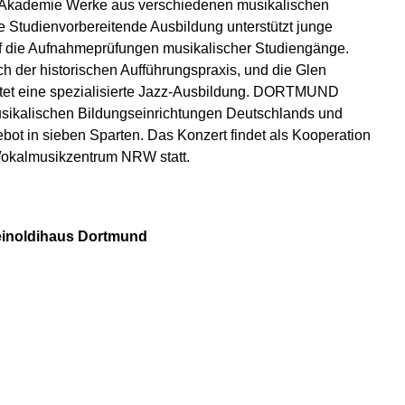
Akademie Werke aus verschiedenen musikalischen
e Studienvorbereitende Ausbildung unterstützt junge
uf die Aufnahmeprüfungen musikalischer Studiengänge.
 der historischen Aufführungspraxis, und die Glen
et eine spezialisierte Jazz-Ausbildung. DORTMUND
sikalischen Bildungseinrichtungen Deutschlands und
gebot in sieben Sparten. Das Konzert findet als Kooperation
almusikzentrum NRW statt.
inoldihaus Dortmund