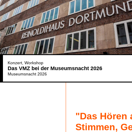
Konzert
Workshop
Das VMZ bei der Museumsnacht 2026
Museumsnacht 2026
"Das Hören 
Stimmen, G