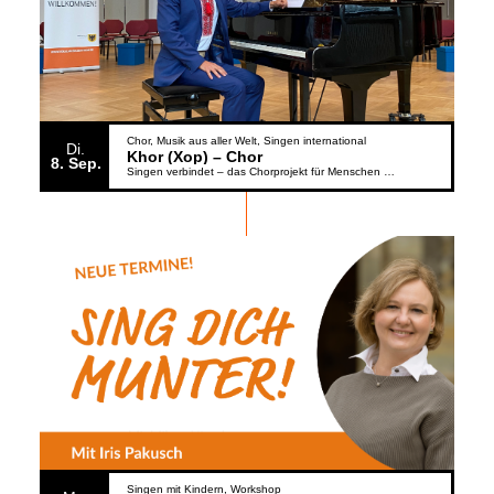
Chor
Musik aus aller Welt
Singen international
Di.
Khor (Xop) – Chor
8
Sep.
Singen verbindet – das Chorprojekt für Menschen aus der Ukraine
Singen mit Kindern
Workshop