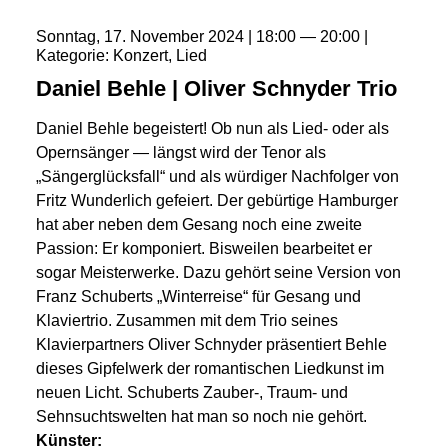
Sonntag
17
November
2024
18:00
20:00
Kategorie
Konzert
Lied
Daniel Behle | Oliver Schnyder Trio
Daniel Behle begeistert! Ob nun als Lied- oder als
Opernsänger — längst wird der Tenor als
„Sängerglücksfall“ und als würdiger Nachfolger von
Fritz Wunderlich gefeiert. Der gebürtige Hamburger
hat aber neben dem Gesang noch eine zweite
Passion: Er komponiert. Bisweilen bearbeitet er
sogar Meisterwerke. Dazu gehört seine Version von
Franz Schuberts „Winterreise“ für Gesang und
Klaviertrio. Zusammen mit dem Trio seines
Klavierpartners Oliver Schnyder präsentiert Behle
dieses Gipfelwerk der romantischen Liedkunst im
neuen Licht. Schuberts Zauber-, Traum- und
Sehnsuchtswelten hat man so noch nie gehört.
Künster: