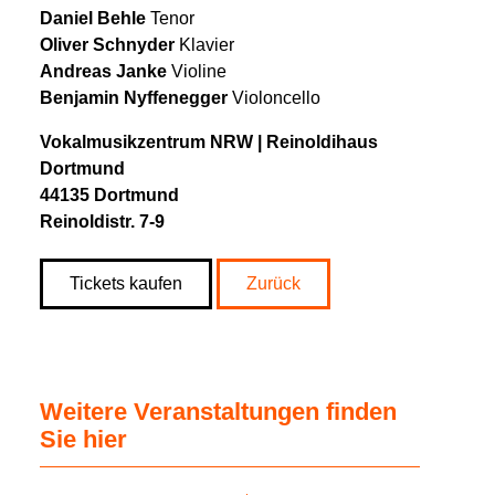
Daniel Behle
Tenor
Oliver Schnyder
Klavier
Andreas Janke
Violine
Benjamin Nyffenegger
Violoncello
Vokalmusikzentrum NRW | Reinoldihaus
Dortmund
44135 Dortmund
Reinoldistr. 7-9
Tickets kaufen
Zurück
Weitere Veranstaltungen finden
Sie hier