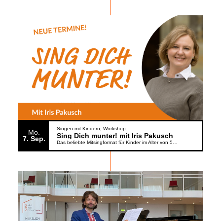
Singen mit Kindern
Workshop
Mo.
Sing Dich munter! mit Iris Pakusch
7
Sep.
Das beliebte Mitsingformat für Kinder im Alter von 5 bis 6 Jahren geht weiter