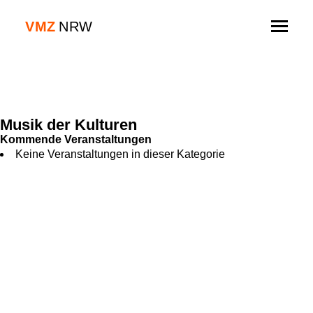
Skip
to
V
M
Z
NRW
content
Musik der Kulturen
Kommende Veranstaltungen
Keine Veranstaltungen in dieser Kategorie