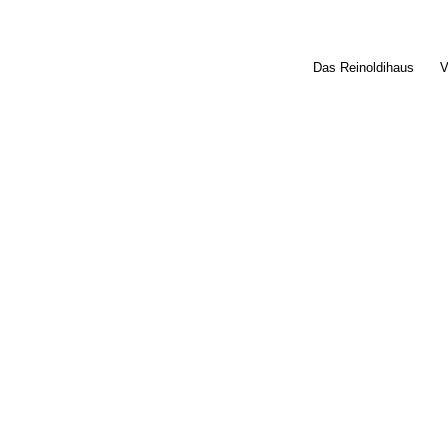
Das Reinoldihaus
V