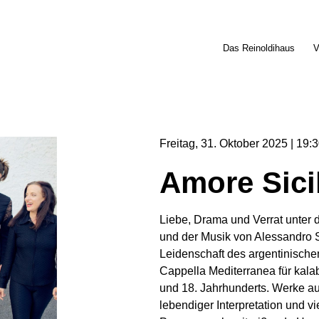
Das Reinoldihaus
V
Freitag
31
Oktober
2025
19:3
Amore Sici
Liebe, Drama und Verrat unter 
und der Musik von Alessandro S
Leidenschaft des argentinische
Cappella Mediterranea für kalab
und 18. Jahrhunderts. Werke au
lebendiger Interpretation und v