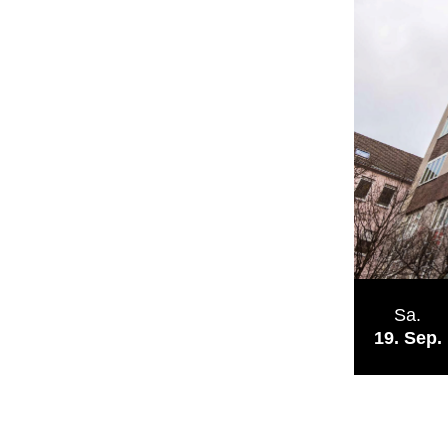
Sa.
19
Sep.