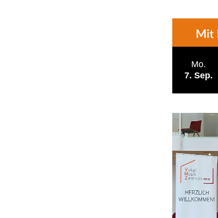
Mo.
7
Sep.