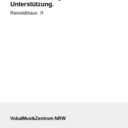
Unterstützung.
Reinoldihaus
VokalMusikZentrum NRW