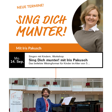
Singen mit Kindern
Workshop
Mo.
Sing Dich munter! mit Iris Pakusch
14
Sep.
Das beliebte Mitsingformat für Kinder im Alter von 5 bis 6 Jahren geht weiter