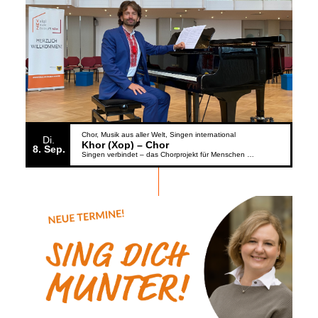
Chor
Musik aus aller Welt
Singen international
Di.
Khor (Xop) – Chor
8
Sep.
Singen verbindet – das Chorprojekt für Menschen aus der Ukraine