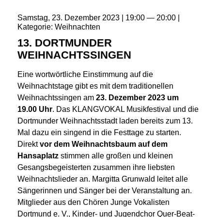
Samstag
23
Dezember
2023
19:00
20:00
Kategorie
Weihnachten
13. DORTMUNDER
WEIHNACHTSSINGEN
Eine wortwörtliche Einstimmung auf die
Weihnachtstage gibt es mit dem traditionellen
Weihnachtssingen am
23. Dezember 2023 um
19.00 Uhr
. Das KLANGVOKAL Musikfestival und die
Dortmunder Weihnachtsstadt laden bereits zum 13.
Mal dazu ein singend in die Festtage zu starten.
Direkt
vor dem Weihnachtsbaum
auf dem
Hansaplatz
stimmen alle großen und kleinen
Gesangsbegeisterten zusammen ihre liebsten
Weihnachtslieder an. Margitta Grunwald leitet alle
Sängerinnen und Sänger bei der Veranstaltung an.
Mitglieder aus den Chören Junge Vokalisten
Dortmund e. V., Kinder- und Jugendchor Quer-Beat-