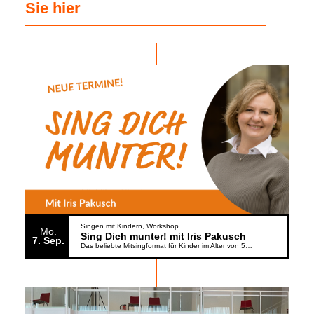
Sie hier
Singen mit Kindern
Workshop
Mo.
Sing Dich munter! mit Iris Pakusch
7
Sep.
Das beliebte Mitsingformat für Kinder im Alter von 5 bis 6 Jahren geht weiter