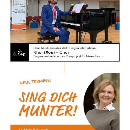
Chor
Musik aus aller Welt
Singen international
Di.
Khor (Xop) – Chor
8
Sep.
Singen verbindet – das Chorprojekt für Menschen aus der Ukraine