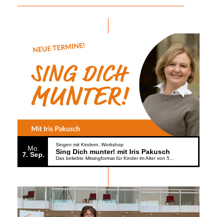
Singen mit Kindern
Workshop
Mo.
Sing Dich munter! mit Iris Pakusch
7
Sep.
Das beliebte Mitsingformat für Kinder im Alter von 5 bis 6 Jahren geht weiter