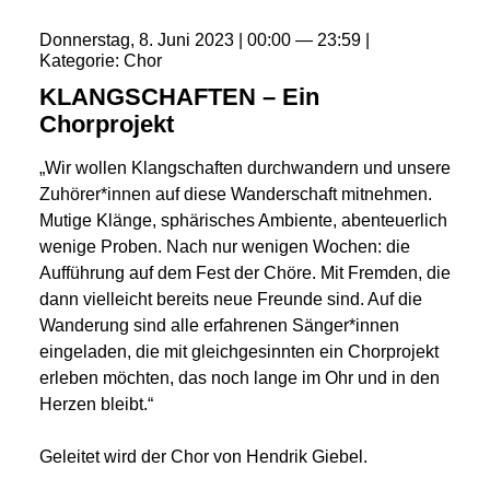
Donnerstag
8
Juni
2023
00:00
23:59
Kategorie
Chor
KLANGSCHAFTEN – Ein
Chorprojekt
„Wir wollen Klangschaften durchwandern und unsere
Zuhörer*innen auf diese Wanderschaft mitnehmen.
Mutige Klänge, sphärisches Ambiente, abenteuerlich
wenige Proben. Nach nur wenigen Wochen: die
Aufführung auf dem Fest der Chöre. Mit Fremden, die
dann vielleicht bereits neue Freunde sind. Auf die
Wanderung sind alle erfahrenen Sänger*innen
eingeladen, die mit gleichgesinnten ein Chorprojekt
erleben möchten, das noch lange im Ohr und in den
Herzen bleibt.“
Geleitet wird der Chor von Hendrik Giebel.